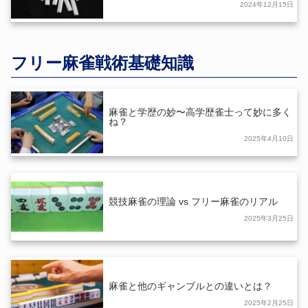
2024年12月15日
フリー麻雀戦術基礎知識
麻雀と学歴の妙〜高学歴雀士って妙に多く
ね？
2025年4月10日
競技麻雀の理論 vs フリー麻雀のリアル
2025年3月25日
麻雀と他のギャンブルとの違いとは？
2025年2月25日