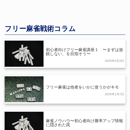
フリー麻雀戦術コラム
初心者向けフリー麻雀講座１ 〜まずは放
銃しない、を目指そう〜
2025年2月3日
フリー麻雀は他者をいかに使うかがキモ
2025年1月7日
麻雀ノウハウ〜初心者向け勝率アップ情報
に隠された罠