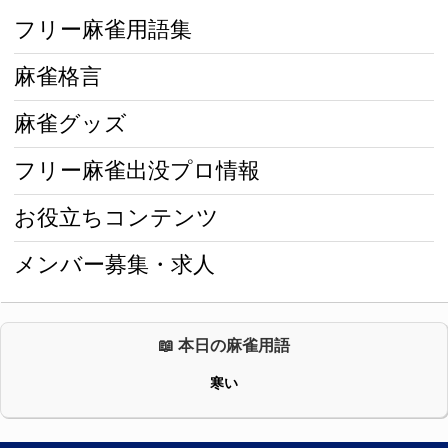
フリー麻雀用語集
麻雀格言
麻雀グッズ
フリー麻雀出没プロ情報
お役立ちコンテンツ
メンバー募集・求人
📖 本日の麻雀用語
寒い