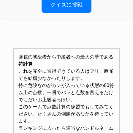
クイズに挑戦
麻雀の初級者から中級者への最大の壁である
符計算
これを完全に習得できている人はフリー麻雀
でも結構少なかったりします。
特に危険なのがカンが入っている状態の60符
以上の点数。一瞬でパッと点数を言えるだけ
でもだいぶ上級者っぽい。
このゲームで点数計算の練習でもしてみてく
ださい。たくさんの例題があなたを待ってい
ます。
ランキングに入ったら適当なハンドルネーム