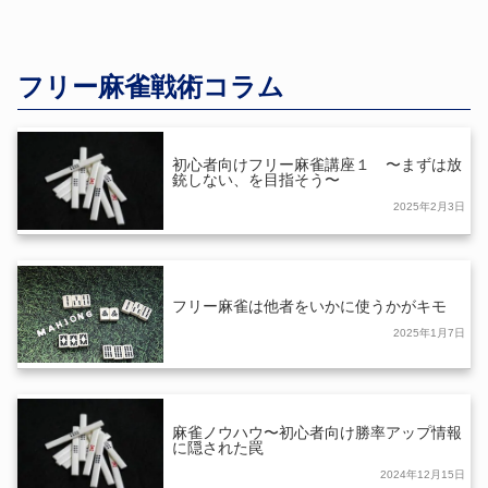
フリー麻雀戦術コラム
初心者向けフリー麻雀講座１ 〜まずは放
銃しない、を目指そう〜
2025年2月3日
フリー麻雀は他者をいかに使うかがキモ
2025年1月7日
麻雀ノウハウ〜初心者向け勝率アップ情報
に隠された罠
2024年12月15日