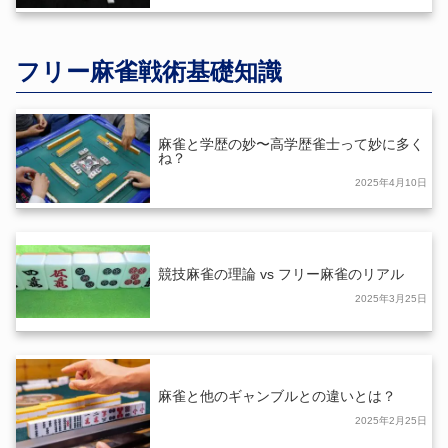
フリー麻雀戦術基礎知識
麻雀と学歴の妙〜高学歴雀士って妙に多く
ね？
2025年4月10日
競技麻雀の理論 vs フリー麻雀のリアル
2025年3月25日
麻雀と他のギャンブルとの違いとは？
2025年2月25日