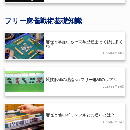
フリー麻雀戦術基礎知識
麻雀と学歴の妙〜高学歴雀士って妙に多く
ね？
2025年4月10日
競技麻雀の理論 vs フリー麻雀のリアル
2025年3月25日
麻雀と他のギャンブルとの違いとは？
2025年2月25日