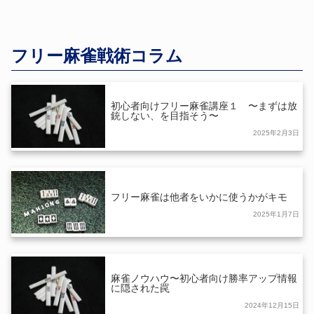
フリー麻雀戦術コラム
初心者向けフリー麻雀講座１ 〜まずは放
銃しない、を目指そう〜
2025年2月3日
フリー麻雀は他者をいかに使うかがキモ
2025年1月7日
麻雀ノウハウ〜初心者向け勝率アップ情報
に隠された罠
2024年12月15日