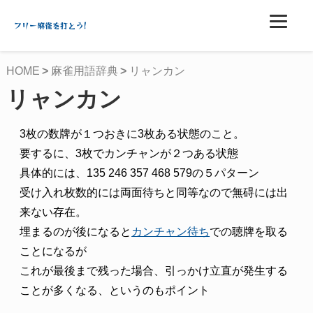
フリー麻雀を打とう!
HOME
麻雀用語辞典
リャンカン
リャンカン
3枚の数牌が１つおきに3枚ある状態のこと。
要するに、3枚でカンチャンが２つある状態
具体的には、135 246 357 468 579の５パターン
受け入れ枚数的には両面待ちと同等なので無碍には出
来ない存在。
埋まるのが後になると
カンチャン待ち
での聴牌を取る
ことになるが
これが最後まで残った場合、引っかけ立直が発生する
ことが多くなる、というのもポイント