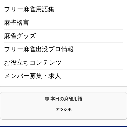
フリー麻雀用語集
麻雀格言
麻雀グッズ
フリー麻雀出没プロ情報
お役立ちコンテンツ
メンバー募集・求人
📖 本日の麻雀用語
アツシボ