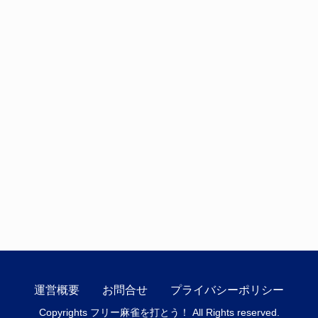
運営概要
お問合せ
プライバシーポリシー
Copyrights フリー麻雀を打とう！ All Rights reserved.