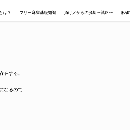
とは？
フリー麻雀基礎知識
負け犬からの脱却〜戦略〜
麻雀
存在する。
になるので