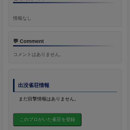
情報なし
💬 Comment
コメントはありません。
出没雀荘情報
まだ目撃情報はありません。
このプロがいた雀荘を登録