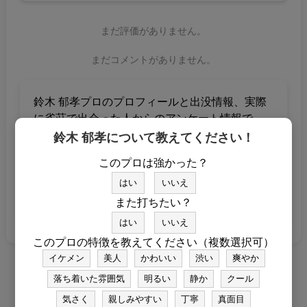
まだ評価がありません。
まだコメントがありません。
鈴木 郁孝プロのプロフィールと出没情報、実際
に雀荘で出会った人からのアンケート情報で
す。対戦してみたいと思ったら出没情報を元に
鈴木 郁孝について教えてください！
会いに行ってみてもいいかも？プロ雀士は強い
このプロは強かった？
のは基本ですが、麻雀は運次第でそんな相手で
はい
いいえ
も圧倒することは可能。プロに勝ったと誇るこ
ともできるっちゃできる。
また打ちたい？
はい
いいえ
このプロの特徴を教えてください（複数選択可）
イケメン
美人
かわいい
渋い
爽やか
落ち着いた雰囲気
明るい
静か
クール
気さく
親しみやすい
丁寧
真面目