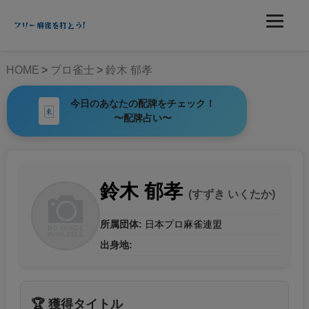
フリー麻雀を打とう!
HOME
プロ雀士
鈴木 郁孝
今日のあなたの配牌をチェック！
〜配牌占い〜
鈴木 郁孝
(すずき いくたか)
所属団体:
日本プロ麻雀連盟
出身地:
🏆 獲得タイトル