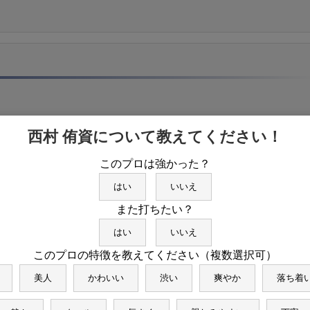
西村 侑資について教えてください！
 X (Twitter) を見る
このプロは強かった？
はい
いいえ
また打ちたい？
はい
いいえ
このプロの特徴を教えてください（複数選択可）
美人
かわいい
渋い
爽やか
落ち着