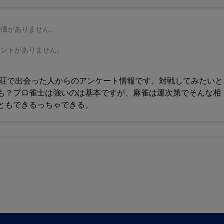
評価がありません。
メントがありません。
雀荘で出会った人からのアンケート情報です。対戦してみたいと
も？プロ雀士は強いのは基本ですが、麻雀は運次第でそんな相
ともできるっちゃできる。