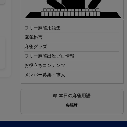
フリー麻雀用語集
麻雀格言
麻雀グッズ
フリー麻雀出没プロ情報
お役立ちコンテンツ
メンバー募集・求人
📖 本日の麻雀用語
尖張牌