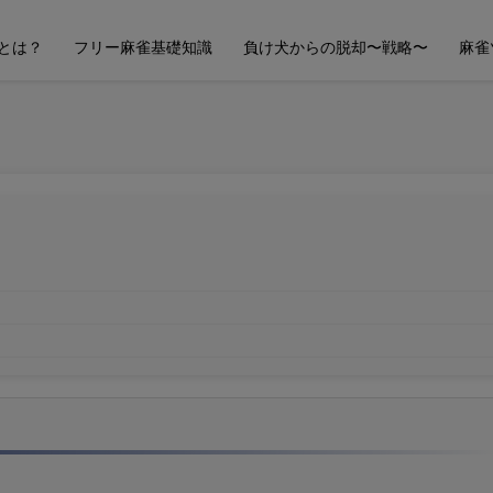
とは？
フリー麻雀基礎知識
負け犬からの脱却〜戦略〜
麻雀