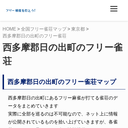
フリー麻雀を打とう!
HOME
全国フリー雀荘マップ
東京都
西多摩郡日の出町のフリー雀荘
西多摩郡日の出町のフリー雀
荘
西多摩郡日の出町のフリー雀荘マップ
西多摩郡日の出町にあるフリー麻雀が打てる雀荘のデ
ータをまとめていきます
実際に全部を巡るのは不可能なので、ネット上に情報
が公開されているものを拾い上げていきますが、各雀