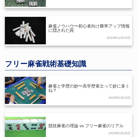
麻雀ノウハウ〜初心者向け勝率アップ情報
に隠された罠
2024年12月15日
フリー麻雀戦術基礎知識
麻雀と学歴の妙〜高学歴雀士って妙に多く
ね？
2025年4月10日
競技麻雀の理論 vs フリー麻雀のリアル
2025年3月25日