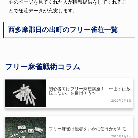
荘のページを見てくれた人が情報提供をしてくれるこ
とで雀荘データが充実します。
西多摩郡日の出町のフリー雀荘一覧
フリー麻雀戦術コラム
初心者向けフリー麻雀講座１ 〜まずは放
銃しない、を目指そう〜
2025年2月3日
フリー麻雀は他者をいかに使うかがキモ
2025年1月7日